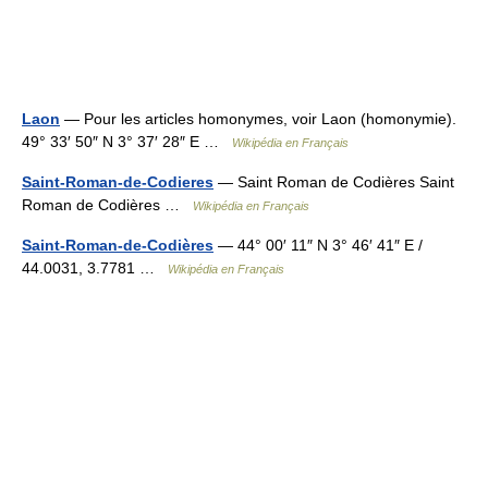
Laon
— Pour les articles homonymes, voir Laon (homonymie).
49° 33′ 50″ N 3° 37′ 28″ E …
Wikipédia en Français
Saint-Roman-de-Codieres
— Saint Roman de Codières Saint
Roman de Codières …
Wikipédia en Français
Saint-Roman-de-Codières
— 44° 00′ 11″ N 3° 46′ 41″ E /
44.0031, 3.7781 …
Wikipédia en Français