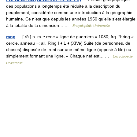
des populations a longtemps été réduite à la description du
peuplement, considérée comme une introduction à la géographie
humaine. Ce n’est que depuis les années 1950 qu’elle s’est élargie
à la totalité de la dimension… …
Encyclopédie Universelle
rang
— [ rɑ̃ ] n. m. • renc « ligne de guerriers » 1080; frq. °hring «
cercle, anneau »; all. Ring I ♦ 1 ♦ (XIVe) Suite (de personnes, de
choses) disposée de front sur une même ligne (opposé à file) ou
simplement formant une ligne. « Chaque nef est… …
Encyclopédie
Universelle