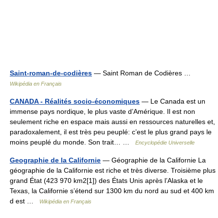
Saint-roman-de-codières
— Saint Roman de Codières …
Wikipédia en Français
CANADA - Réalités socio-économiques
— Le Canada est un
immense pays nordique, le plus vaste d’Amérique. Il est non
seulement riche en espace mais aussi en ressources naturelles et,
paradoxalement, il est très peu peuplé: c’est le plus grand pays le
moins peuplé du monde. Son trait… …
Encyclopédie Universelle
Geographie de la Californie
— Géographie de la Californie La
géographie de la Californie est riche et très diverse. Troisième plus
grand État (423 970 km2[1]) des États Unis après l’Alaska et le
Texas, la Californie s’étend sur 1300 km du nord au sud et 400 km
d est …
Wikipédia en Français